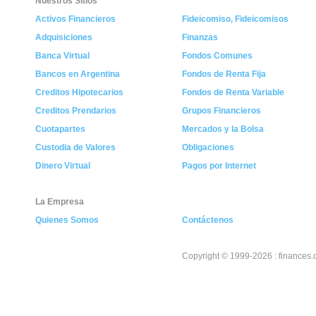
Nuestros Sitios
Activos Financieros
Fideicomiso, Fideicomisos
Adquisiciones
Finanzas
Banca Virtual
Fondos Comunes
Bancos en Argentina
Fondos de Renta Fija
Creditos Hipotecarios
Fondos de Renta Variable
Creditos Prendarios
Grupos Financieros
Cuotapartes
Mercados y la Bolsa
Custodia de Valores
Obligaciones
Dinero Virtual
Pagos por Internet
La Empresa
Quienes Somos
Contáctenos
Copyright © 1999-2026 : finances